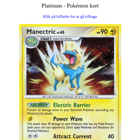
Platinum - Pokémon kort
Klik på billedet for at gå tilbage