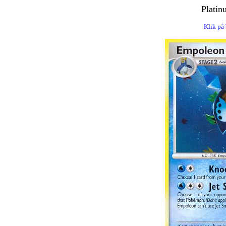
Platin
Klik på 