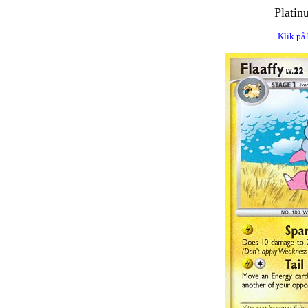
Platin
Klik på 