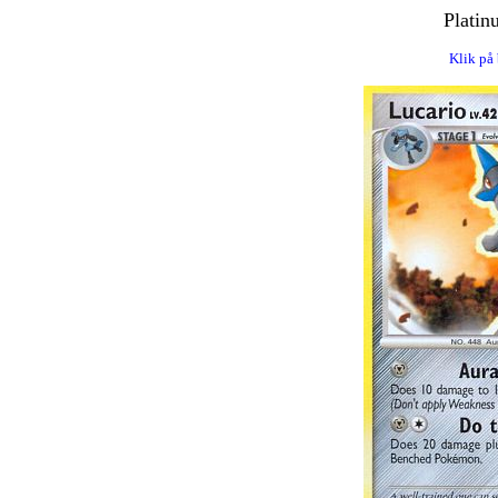
Platin
Klik på 