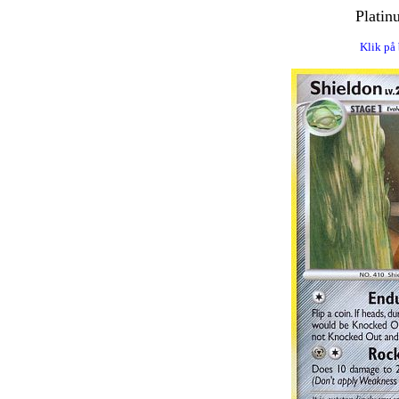
Platin
Klik på 