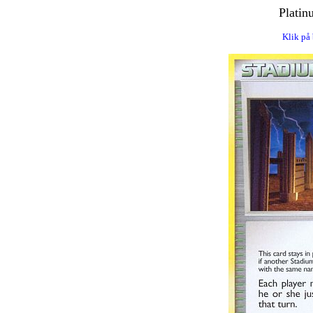
Platin
Klik på 