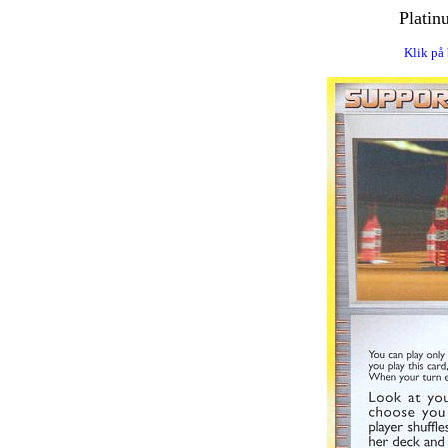
Platin
Klik på 