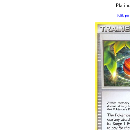
Platin
Klik på 