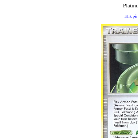
Platin
Klik på 