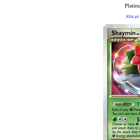
Platin
Klik på 