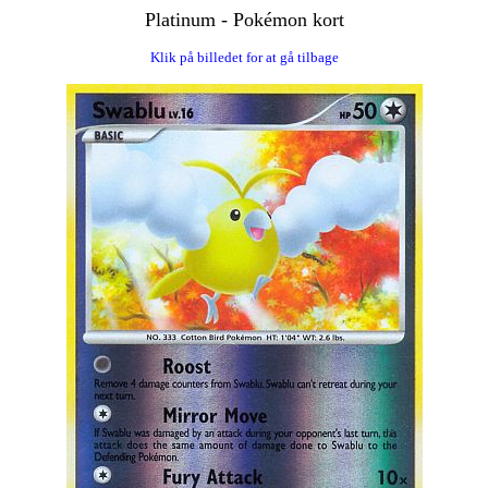
Platinum - Pokémon kort
Klik på billedet for at gå tilbage